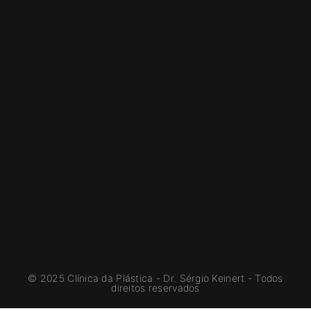
© 2025 Clínica da Plástica - Dr. Sérgio Keinert - Todos
direitos reservados