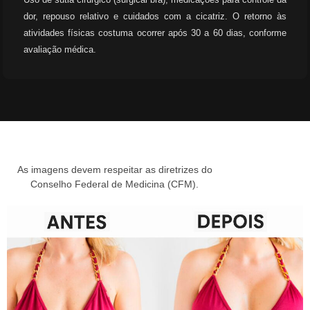
dor, repouso relativo e cuidados com a cicatriz. O retorno às
atividades físicas costuma ocorrer após 30 a 60 dias, conforme
avaliação médica.
As imagens devem respeitar as diretrizes do
Conselho Federal de Medicina (CFM).