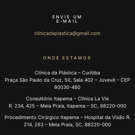
ENVIE UM
E-MAIL
clinicadaplastica@gmail.com
ONDE ESTAMOS
Clínica da Plástica – Curitiba
Praça São Paulo da Cruz, 50, Sala 402 – Juvevê – CEP
80030-480
Consultório Itapema – Clínica La Vie
R. 234, 425 – Meia Praia, Itapema – SC, 88220-000
Procedimento Cirúrgico Itapema – Hospital da Visão
R.
214, 263 – Meia Praia, SC, 88220-000