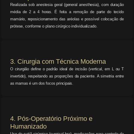
Realizada sob anestesia geral (general anesthesia), com duração
média de 2 a 4 horas. É feita a remoção de parte do tecido
mamário, reposicionamento das aréolas e possível colocação de
prótese, conforme o plano cirúrgico individualizado.
3. Cirurgia com Técnica Moderna
O cirurgião define o padrão ideal de incisão (vertical, em L ou T
invertido), respeitando as proporções da paciente. A simetria entre
as mamas é um dos focos principais.
4. Pós-Operatório Próximo e
Humanizado
Uso de sutiã cirúrgico (surgical bra), medicações para controle da