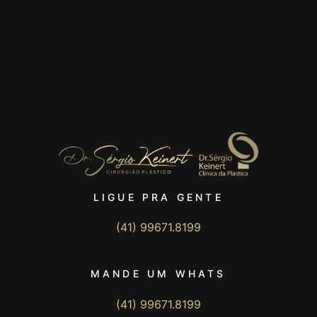
LIGUE PRA GENTE
(41) 99671.8199
MANDE UM WHATS
(41) 99671.8199