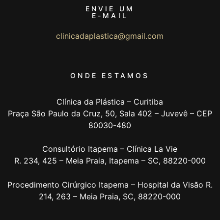
ENVIE UM
E-MAIL
clinicadaplastica@gmail.com
ONDE ESTAMOS
Clínica da Plástica – Curitiba
Praça São Paulo da Cruz, 50, Sala 402 – Juvevê – CEP
80030-480
Consultório Itapema – Clínica La Vie
R. 234, 425 – Meia Praia, Itapema – SC, 88220-000
Procedimento Cirúrgico Itapema – Hospital da Visão
R.
214, 263 – Meia Praia, SC, 88220-000