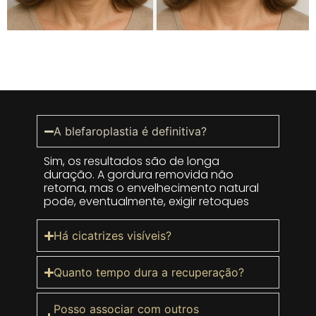
A blefaroplastia é definitiva?
Sim, os resultados são de longa
duração. A gordura removida não
retorna, mas o envelhecimento natural
pode, eventualmente, exigir retoques
Há cicatrizes visíveis?
Quanto tempo dura a recuperação?
Posso associar com outros