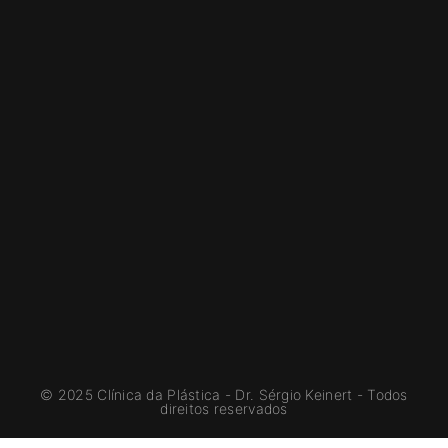
© 2025 Clínica da Plástica - Dr. Sérgio Keinert - Todos
direitos reservados