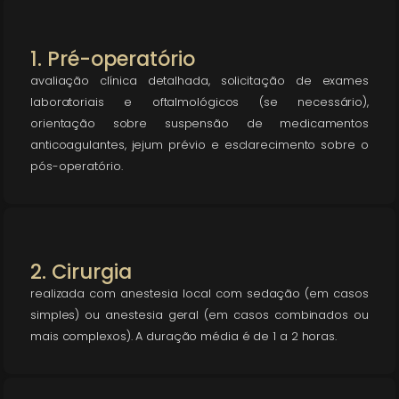
1. Pré-operatório
avaliação clínica detalhada, solicitação de exames
laboratoriais e oftalmológicos (se necessário),
orientação sobre suspensão de medicamentos
anticoagulantes, jejum prévio e esclarecimento sobre o
pós-operatório.
2. Cirurgia
realizada com anestesia local com sedação (em casos
simples) ou anestesia geral (em casos combinados ou
mais complexos). A duração média é de 1 a 2 horas.