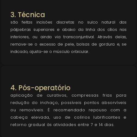
3. Técnica
são feitas incisões discretas no sulco natural das
pálpebras superiores e abaixo da linha dos cílios nas
inferiores, ou ainda via transconjuntival. Através delas,
remove-se o excesso de pele, bolsas de gordura e, se
indicado, ajusta-se o músculo orbicular.
4. Pós-operatório
aplicação de curativos, compressas frias para
redução do inchaço, possíveis pontos absorvíveis
ou removíveis. É recomendado repouso com a
cabeça elevada, uso de colírios lubrificantes e
retorno gradual às atividades entre 7 e 14 dias.