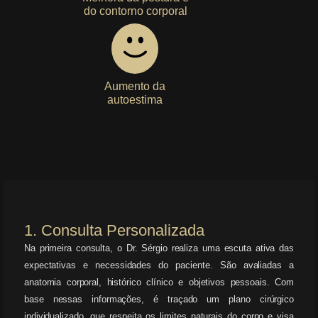
do contorno corporal
Aumento da
autoestima
1. Consulta Personalizada
Na primeira consulta, o Dr. Sérgio realiza uma escuta ativa das
expectativas e necessidades do paciente. São avaliadas a
anatomia corporal, histórico clínico e objetivos pessoais. Com
base nessas informações, é traçado um plano cirúrgico
individualizado, que respeita os limites naturais do corpo e visa