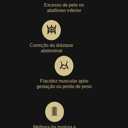
Excesso de pele no
abdômen inferior
Correção da diástase
abdominal
Flacidez muscular após
gestação ou perda de peso
Melhora da postura e