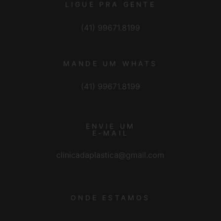
LIGUE PRA GENTE
(41) 99671.8199
MANDE UM WHATS
(41) 99671.8199
ENVIE UM
E-MAIL
clinicadaplastica@gmail.com
ONDE ESTAMOS