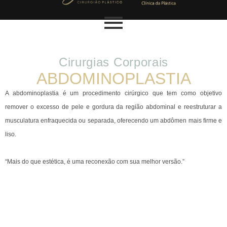
Cirurgias Corporais
ABDOMINOPLASTIA
A abdominoplastia é um procedimento cirúrgico que tem como objetivo
remover o excesso de pele e gordura da região abdominal e reestruturar a
musculatura enfraquecida ou separada, oferecendo um abdômen mais firme e
liso.
“Mais do que estética, é uma reconexão com sua melhor versão.”