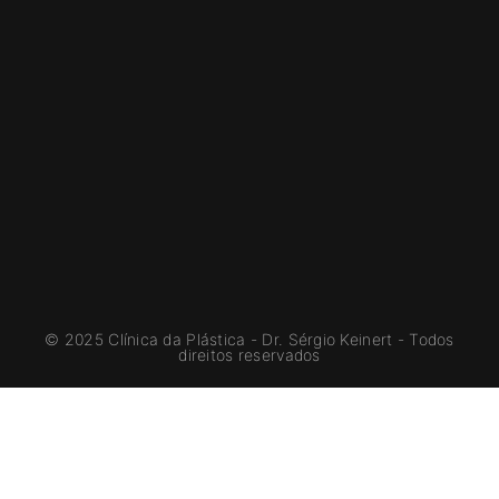
© 2025 Clínica da Plástica - Dr. Sérgio Keinert - Todos
direitos reservados