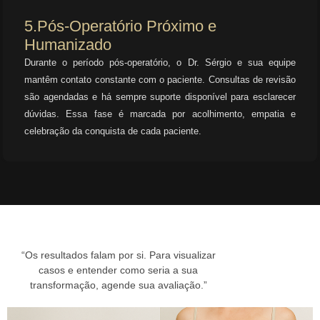
5.Pós-Operatório Próximo e
Humanizado
Durante o período pós-operatório, o Dr. Sérgio e sua equipe
mantêm contato constante com o paciente. Consultas de revisão
são agendadas e há sempre suporte disponível para esclarecer
dúvidas. Essa fase é marcada por acolhimento, empatia e
celebração da conquista de cada paciente.
“
Os resultados falam por si
. Para visualizar
casos e entender como seria a sua
transformação, agende sua avaliação.”